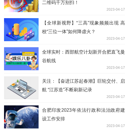
二维码千万别扫！
2023-04-17
【全球新视野】“三高”现象频频出现 高
校“三位一体”如何降虚火？
2023-04-17
全球实时：西部航空计划新开合肥直飞曼
谷航线
2023-04-17
关注：【奋进江苏起春潮】巨轮交付、启
航 “江苏造”不断刷新记录
2023-04-17
合肥印发2023年依法行政和法治政府建
设工作安排
2023-04-17