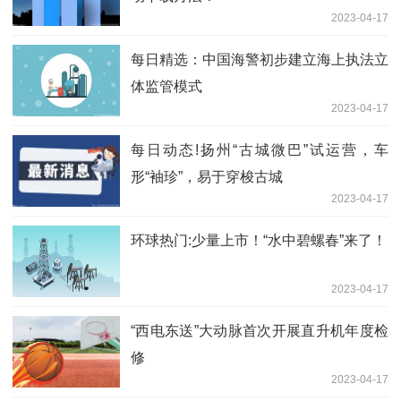
2023-04-17
每日精选：中国海警初步建立海上执法立
体监管模式
2023-04-17
每日动态!扬州“古城微巴”试运营，车
形“袖珍”，易于穿梭古城
2023-04-17
环球热门:少量上市！“水中碧螺春”来了！
2023-04-17
“西电东送”大动脉首次开展直升机年度检
修
2023-04-17