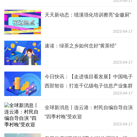
2023-04-17
天天新动态：绩溪强化培训擦亮“金徽厨”
2023-04-17
速读：绿茶之乡如何念好“黄茶经”
2023-04-17
今日快讯：【走进项目看发展】中国电子
西部智谷：打造千亿级电子信息产业集群
2023-04-17
全球新消息丨连云港：村民自编自导自演
“四季村晚”受欢迎
2023-04-17