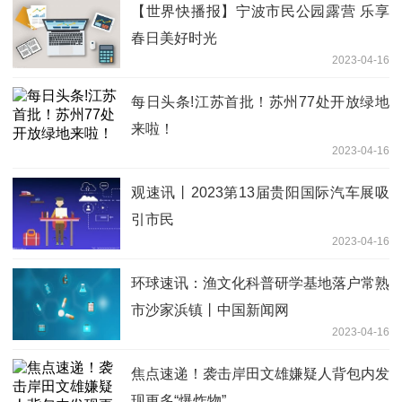
【世界快播报】宁波市民公园露营 乐享
春日美好时光
2023-04-16
每日头条!江苏首批！苏州77处开放绿地
来啦！
2023-04-16
观速讯丨2023第13届贵阳国际汽车展吸
引市民
2023-04-16
环球速讯：渔文化科普研学基地落户常熟
市沙家浜镇丨中国新闻网
2023-04-16
焦点速递！袭击岸田文雄嫌疑人背包内发
现更多“爆炸物”