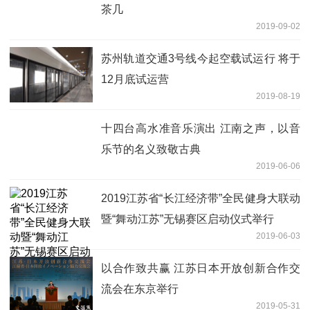
茶几
2019-09-02
苏州轨道交通3号线今起空载试运行 将于
12月底试运营
2019-08-19
十四台高水准音乐演出 江南之声，以音
乐节的名义致敬古典
2019-06-06
2019江苏省“长江经济带”全民健身大联动
暨“舞动江苏”无锡赛区启动仪式举行
2019-06-03
以合作致共赢 江苏日本开放创新合作交
流会在东京举行
2019-05-31