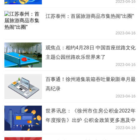
2023-04-16
江苏泰州：首届旅游商品市集热闹“出圈”
2023-04-16
观焦点：相约4月28日 中国首座丝路文化
主题公园丝路欢乐世界来了
2023-04-16
百事通！徐州港集装箱吞吐量刷新单月最
高纪录
2023-04-16
世界讯息：《徐州市住房公积金2022年
年度报告》出炉 公积金政策更多惠及中
2023-04-16
低收入缴存职工