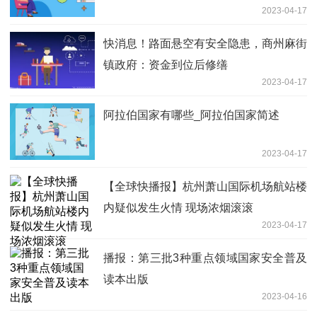
2023-04-17
快消息！路面悬空有安全隐患，商州麻街
镇政府：资金到位后修缮
2023-04-17
阿拉伯国家有哪些_阿拉伯国家简述
2023-04-17
【全球快播报】杭州萧山国际机场航站楼
内疑似发生火情 现场浓烟滚滚
2023-04-17
播报：第三批3种重点领域国家安全普及
读本出版
2023-04-16