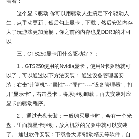
看看：
这个显卡驱动 你可以用驱动人生搞定下个驱动人
生，点手动更新，然后勾上显卡，下载，然后安装内存
大了玩游戏更加流畅，你之前的内存也是DDR3的才可
以
三．GTS250显卡用什么驱动好？：
1．GTS250使用的Nvidia显卡，使用N卡驱动就可
以了，可以通过以下方法安装： 通过设备管理器安
装：右击“计算机”--“属性”---“硬件”----“设备管理器”，打
开“显示卡”，右击显卡，将原驱动卸载，再去安装对应
显卡的驱动程序。
2． 通过光盘安装：一般购买显卡时，会有一个光
盘，里面就显卡驱动，放入机器的光驱中就可以安装
了。 通过软件安装：下载鲁大师/驱动精灵等软件，自