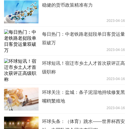
稳健的货币政策精准有力
2023-04-16
每日热门：中老铁路老挝段单日客货运量
双破万
2023-04-16
环球短讯！宿迁市乡土人才首次获评正高
级职称
2023-04-16
环球关注：盐城：条子泥湿地持续修复黑
嘴鸥繁殖地
2023-04-16
环球头条：（体育）跳水——世界杯西安