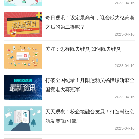
2023-04-16
笑
每日视讯：设定最高价，谁会成为继高新
之后的第二摇呢？
2023-04-16
关注：怎样除去鞋臭 如何除去鞋臭
2023-04-16
打破全国纪录！丹阳运动员杨惜珍斩获全
国竞走大赛冠军
2023-04-16
天天观察：校企地融合发展！打造科技创
新发展“新引擎”
2023-04-16