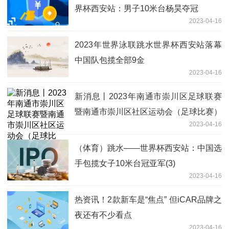
界杯西安站：男子10米台杨昊夺冠
2023-04-16
2023年世界泳联跳水世界杯西安站落幕
中国队包揽全部9金
2023-04-16
新消息丨2023年南通市崇川区足球联赛
暨南通市崇川区社区运动会（足球比赛）
2023-04-16
开赛
（体育）跳水——世界杯西安站：中国选
手包揽女子10米台冠亚军(3)
2023-04-16
热资讯！2款新车是“焦点” 但iCAR品牌之
夜还有不少看点
2023-04-16