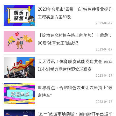
2023年合肥市“四带一自”特色种养业提升
工程实施方案印发
2023-04-17
【绽放在乡村振兴路上的笑脸】丁蓉蓉：
90后“冰草女王”炼成记
2023-04-17
天天通讯！体育联赛赋能党建共创 南京
江心洲举办党建联盟篮球联赛
2023-04-17
世界看点：合肥特色农业让农民搭上“致
富快车”
2023-04-17
“五一”旅游市场前瞻：国内游订单已追平