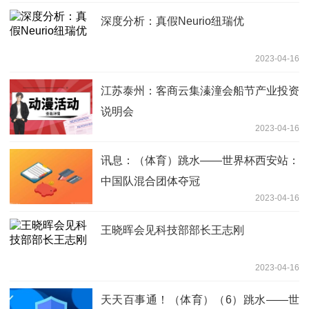
深度分析：真假Neurio纽瑞优
2023-04-16
江苏泰州：客商云集溱潼会船节产业投资
说明会
2023-04-16
讯息：（体育）跳水——世界杯西安站：
中国队混合团体夺冠
2023-04-16
王晓晖会见科技部部长王志刚
2023-04-16
天天百事通！（体育）（6）跳水——世