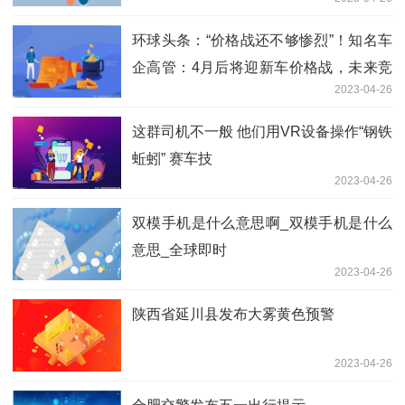
环球头条：“价格战还不够惨烈”！知名车
企高管：4月后将迎新车价格战，未来竞
2023-04-26
争更激烈
这群司机不一般 他们用VR设备操作“钢铁
蚯蚓” 赛车技
2023-04-26
双模手机是什么意思啊_双模手机是什么
意思_全球即时
2023-04-26
陕西省延川县发布大雾黄色预警
2023-04-26