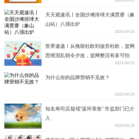
2023-04-25
天天观速讯丨全国沙滩排球大满贯赛（象
山站）八强出炉
2023-04-25
世界速递！从挽留杜欧到放弃杜欧，篮网
思维混乱朝令夕改，篮网整活有多可怕
2023-04-25
为什么你的品牌营销不见效？
2023-04-25
知名寿司店疑现“蓝环章鱼” 市监部门已介
入
2023-04-25