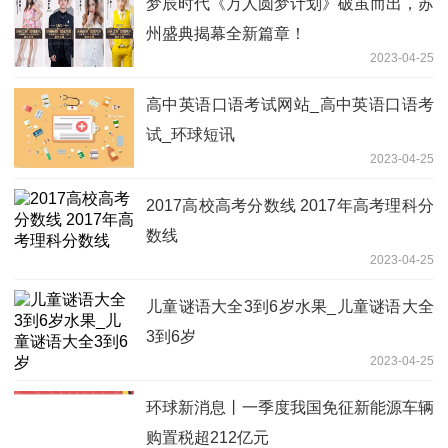
梦辰时代《万人圆梦计划》破茧而出，苏
州盛典揭幕全新篇章！
2023-04-25
高中英语口语考试网站_高中英语口语考
试_环球短讯
2023-04-25
2017高校高考分数线 2017年高考理科分
数线
2023-04-25
儿童谜语大全3到6岁水果_儿童谜语大全
3到6岁
2023-04-25
环球新消息丨一季度我国免征新能源车辆
购置税超212亿元