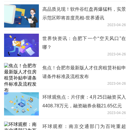
高品质兑现！软件谷红盘再爆猛料，实景
示范区即将首度亮相-世界通讯
2023-04-26
世界快资讯：合肥下一个“空天风口”在
哪？
2023-04-26
焦点！合肥市最新版人才住房租赁补贴申
请条件标准及流程发布
2023-04-26
环球观焦点：片仔癀：4月25日融资买入
4408.78万元，融资融券余额21.65亿元
2023-04-26
环球观察：南京交通部门为百吨重超