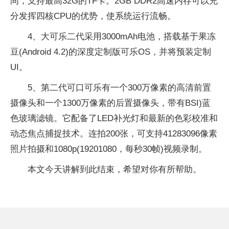
间，支持最高32G的TF卡。2GB DDR2高速内存可以充
分发挥四核CPU的优势，使系统运行流畅。
4、大可乐二代采用3000mAh电池，搭载基于果冻
豆(Android 4.2)的深度定制版可乐OS，并将预装定制
UI。
5、第二代可口可乐有一个300万像素的高清前置
摄像头和一个1300万像素的后置摄像头，带有BSI)蓝
色玻璃滤镜。它配备了LED补光灯和最新的色彩校准和
动态焦点捕捉技术。连拍200张，可支持41283096像素
照片拍摄和1080p(19201080，每秒30帧)视频录制。
本文今天讲解到此结束，希望对你有所帮助。