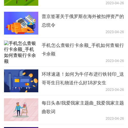
2023-04-26
普京签署关于俄罗斯在海外被扣押资产的
总统令
2023-04-26
手机怎么查银行卡余额_手机如何查银行
卡余额
2023-04-26
环球速递！如何为牛仔布进行铁转印_送
哥哥生日礼物送什么好18岁女生
2023-04-26
每日头条!我爱我家主题曲_我爱我家主题
曲歌词
2023-04-26