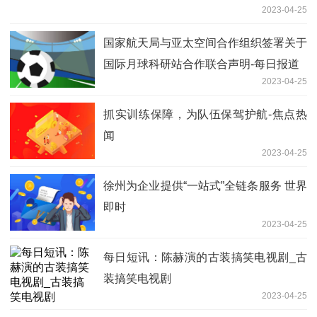
2023-04-25
国家航天局与亚太空间合作组织签署关于
国际月球科研站合作联合声明-每日报道
2023-04-25
抓实训练保障，为队伍保驾护航-焦点热
闻
2023-04-25
徐州为企业提供“一站式”全链条服务 世界
即时
2023-04-25
每日短讯：陈赫演的古装搞笑电视剧_古
装搞笑电视剧
2023-04-25