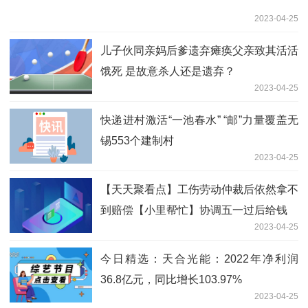
2023-04-25
儿子伙同亲妈后爹遗弃瘫痪父亲致其活活
饿死 是故意杀人还是遗弃？
2023-04-25
快递进村激活“一池春水” “邮”力量覆盖无
锡553个建制村
2023-04-25
【天天聚看点】工伤劳动仲裁后依然拿不
到赔偿【小里帮忙】协调五一过后给钱
2023-04-25
今日精选：天合光能：2022年净利润
36.8亿元，同比增长103.97%
2023-04-25