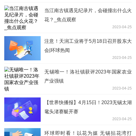
当江南古镇遇见纪录片，会碰撞出什么火
花？_焦点观察
2023-04-25
注意！天润工业将于5月18日召开股东大
会|环球热闻
2023-04-25
无锡唯一！洛社镇获评2023年国家农业
产业强镇
2023-04-25
【世界快播报】4月15日！2023无锡太湖
鼋头渚赛艇开赛
2023-04-25
环球即时看！以花为媒 无锡拈花湾打