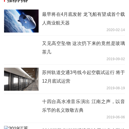
推荐内容
最早将在4月底发射 龙飞船有望成首个载
人商业航天器
2020-02-14
又见高空坠物 这次扔下来的竟然是玻璃
茶几
2019-09-02
苏州轨道交通3号线今起空载试运行 将于
12月底试运营
2019-08-19
十四台高水准音乐演出 江南之声，以音
乐节的名义致敬古典
2019-06-06