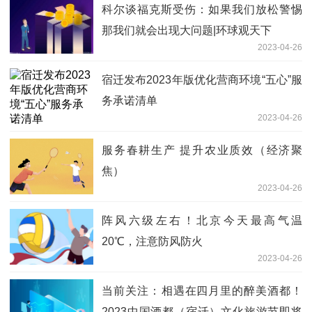
科尔谈福克斯受伤：如果我们放松警惕
那我们就会出现大问题|环球观天下
2023-04-26
宿迁发布2023年版优化营商环境“五心”服
务承诺清单
2023-04-26
服务春耕生产 提升农业质效（经济聚
焦）
2023-04-26
阵风六级左右！北京今天最高气温
20℃，注意防风防火
2023-04-26
当前关注：​相遇在四月里的醉美酒都！
2023中国酒都（宿迁）文化旅游节即将