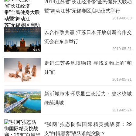
2019江苏省“长江经济带”全民健身大联动
暨“舞动江苏”无锡赛区启动仪式举行
2019-06-03
以合作致共赢 江苏日本开放创新合作交
流会在东京举行
2019-05-31
走进江苏各地博物馆 寻找文物上的“萌
娃”们
2019-05-31
新沂城市水环尽显生态活力：碧水绕城
绿荫满城
2019-05-24
“强网”拟态防御国际精英挑战赛：29
支“白帽黑客”战队谁能突防？