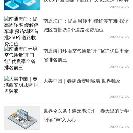
2023-04-26
启幕
南通海门：提高周转率 缓解停车难 探访
城区首批250个道路收费泊位
2023-04-26
南通海门环境空气质量“开门红” 优良率全
省排名前三
2023-04-26
大美中国｜春满西安明城墙 世界独家
2023-04-26
世界今头条！连云港海州：春天里的研学
阅读 “声”入人心
2023-04-26