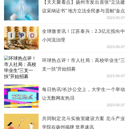
【天天聚看点】扬州市发出首张“立法建
议采纳证书” 地方立法全民参与贡献“金点
2023-05-07
子”
全球微资讯！江苏泰兴：2.3亿元投向中
小河流治理
2023-05-07
环球热点评！市人社局：高校毕业生“三
支一扶”开始招募
2023-05-07
每日热讯!长沙公交上，大学生一个举动
让无数网友热泪
2023-05-07
共同制定北斗实验室建设方案 北斗产业
学院在扬州揭牌 世界速讯