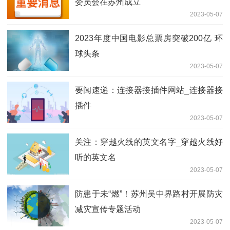
委员会在苏州成立
2023-05-07
2023年度中国电影总票房突破200亿 环
球头条
2023-05-07
要闻速递：连接器接插件网站_连接器接
插件
2023-05-07
关注：穿越火线的英文名字_穿越火线好
听的英文名
2023-05-07
防患于未“燃”！苏州吴中界路村开展防灾
减灾宣传专题活动
2023-05-07