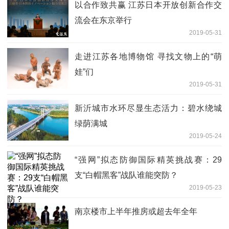
以合作致共赢 江苏日本开放创新合作交
流会在东京举行
2019-05-31
走进江苏各地博物馆 寻找文物上的“萌
娃”们
2019-05-31
新沂城市水环尽显生态活力：碧水绕城
绿荫满城
2019-05-24
“强网”拟态防御国际精英挑战赛：29
支“白帽黑客”战队谁能突防？
2019-05-23
南京楼市上半年推房或超去年全年