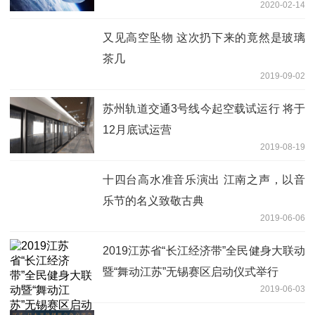
2020-02-14
又见高空坠物 这次扔下来的竟然是玻璃
茶几
2019-09-02
苏州轨道交通3号线今起空载试运行 将于
12月底试运营
2019-08-19
十四台高水准音乐演出 江南之声，以音
乐节的名义致敬古典
2019-06-06
2019江苏省“长江经济带”全民健身大联动
暨“舞动江苏”无锡赛区启动仪式举行
2019-06-03