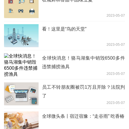
2023-05-07
看！这里是“鸟的天堂”
2023-05-07
全球快消息！骆马湖集中销毁6500多件
违禁捕捞渔具
2023-05-07
员工不转朋友圈被罚1万且开除？法院判
了
2023-05-07
全球微头条丨宿迁宿豫：“走谷雨” 吃香椿