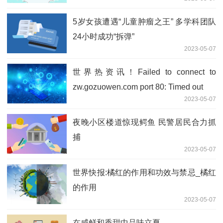
5岁女孩遭遇“儿童肿瘤之王” 多学科团队
24小时成功“拆弹”
2023-05-07
世界热资讯！Failed to connect to
zw.gozuowen.com port 80: Timed out
2023-05-07
夜晚小区楼道惊现鳄鱼 民警居民合力抓
捕
2023-05-07
世界快报:橘红的作用和功效与禁忌_橘红
的作用
2023-05-07
在咸鲜和香甜中品味立夏