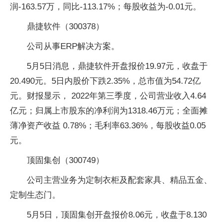
润-163.57万，同比-113.17%；每股收益为-0.01元。
鼎捷软件（300378）
公司从事ERP解决方案。
5月5日消息，鼎捷软件开盘报价19.97元，收盘于
20.490元。5日内股价下跌2.35%，总市值为54.72亿
元。财报显示， 2022年第三季度，公司营业收入4.64
亿元；归属上市股东的净利润为1318.46万元；全面摊
薄净资产收益 0.78%；毛利率63.36%，每股收益0.05
元。
顶固集创（300749）
公司主营业务为定制衣柜及配套家具、精品五金、
定制生态门。
5月5日，顶固集创开盘报价8.06元，收盘于8.130