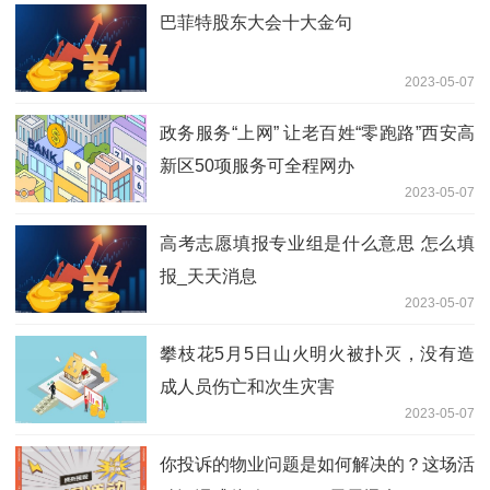
巴菲特股东大会十大金句
2023-05-07
政务服务“上网” 让老百姓“零跑路”西安高
新区50项服务可全程网办
2023-05-07
高考志愿填报专业组是什么意思 怎么填
报_天天消息
2023-05-07
攀枝花5月5日山火明火被扑灭，没有造
成人员伤亡和次生灾害
2023-05-07
你投诉的物业问题是如何解决的？这场活