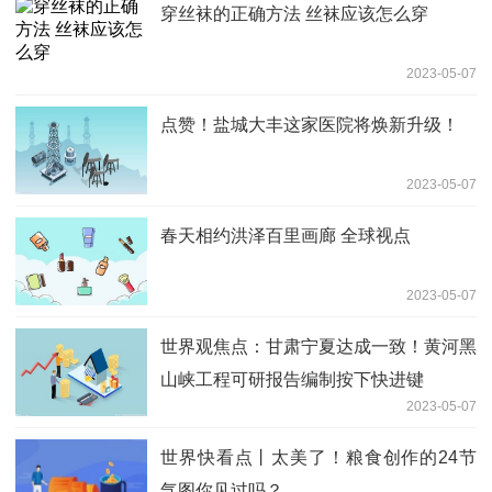
穿丝袜的正确方法 丝袜应该怎么穿
2023-05-07
点赞！盐城大丰这家医院将焕新升级！
2023-05-07
春天相约洪泽百里画廊 全球视点
2023-05-07
世界观焦点：甘肃宁夏达成一致！黄河黑
山峡工程可研报告编制按下快进键
2023-05-07
世界快看点丨太美了！粮食创作的24节
气图你见过吗？