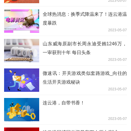
2023-05-07
全球热消息：换季式降温来了！连云港温
度暴跌
2023-05-07
山东威海原副市长周永迪受贿1246万，
一审获刑十年 每日头条
2023-05-07
微速讯：开关游戏类似套路游戏_向往的
生活开关游戏秘诀
2023-05-07
连云港，自带书香！
2023-05-07