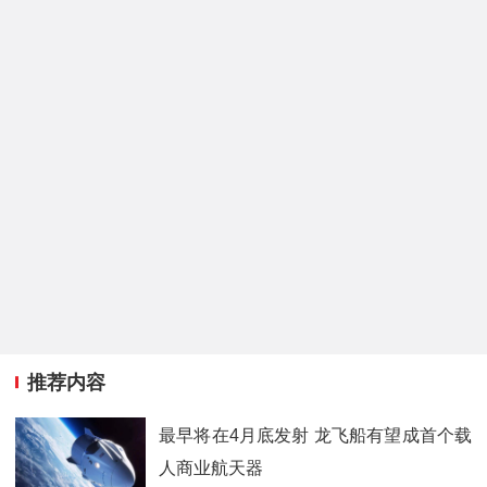
推荐内容
最早将在4月底发射 龙飞船有望成首个载
人商业航天器