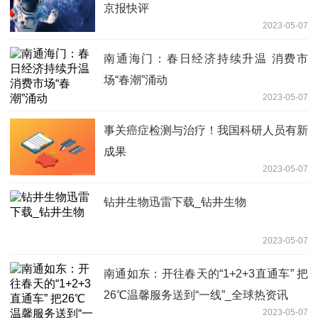
京报快评
2023-05-07
南通海门：春日经济持续升温 消费市
场“春潮”涌动
2023-05-07
事关癌症检测与治疗！我国科研人员有新
成果
2023-05-07
钻井生物迅雷下载_钻井生物
2023-05-07
南通如东：开往春天的“1+2+3直通车” 把
26℃温馨服务送到“一线”_全球热资讯
2023-05-07