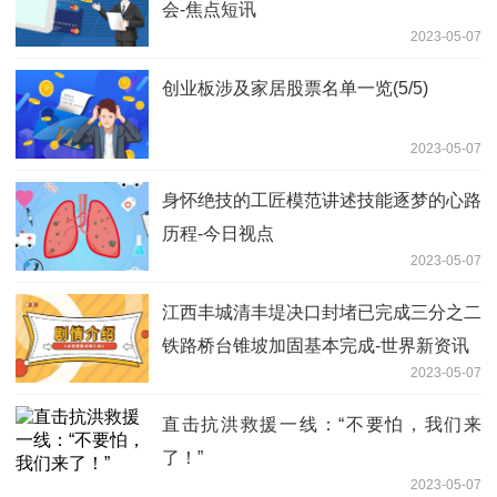
会-焦点短讯
2023-05-07
创业板涉及家居股票名单一览(5/5)
2023-05-07
身怀绝技的工匠模范讲述技能逐梦的心路
历程-今日视点
2023-05-07
江西丰城清丰堤决口封堵已完成三分之二
铁路桥台锥坡加固基本完成-世界新资讯
2023-05-07
直击抗洪救援一线：“不要怕，我们来
了！”
2023-05-07