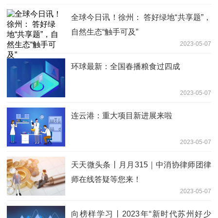
全球今日讯！徐州： 答好绿地“共享题”，
自然生态“触手可及”
2023-05-07
环球最新：全国春播粮食过四成
2023-05-07
连云港：重大项目新进展来啦
2023-05-07
天天微头条丨月月315｜中消协律师团律
师在线答疑等您来！
2023-05-07
向榜样学习丨2023年“新时代苏州好少