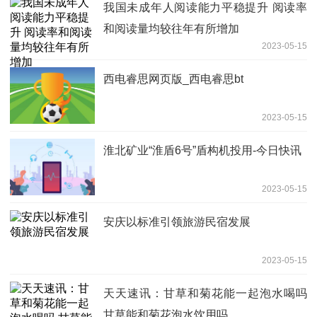
我国未成年人阅读能力平稳提升 阅读率
和阅读量均较往年有所增加
2023-05-15
西电睿思网页版_西电睿思bt
2023-05-15
淮北矿业“淮盾6号”盾构机投用-今日快讯
2023-05-15
安庆以标准引领旅游民宿发展
2023-05-15
天天速讯：甘草和菊花能一起泡水喝吗
甘草能和菊花泡水饮用吗