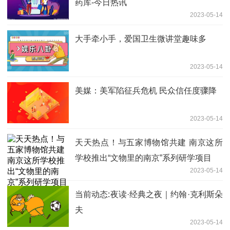
药库-今日热讯
2023-05-14
大手牵小手，爱国卫生微讲堂趣味多
2023-05-14
美媒：美军陷征兵危机 民众信任度骤降
2023-05-14
天天热点！与五家博物馆共建 南京这所
学校推出“文物里的南京”系列研学项目
2023-05-14
当前动态:夜读·经典之夜｜约翰·克利斯朵
夫
2023-05-14