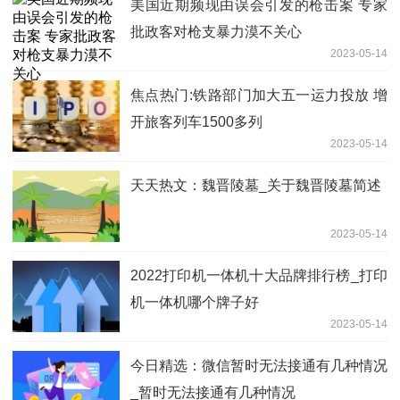
美国近期频现由误会引发的枪击案 专家
批政客对枪支暴力漠不关心
2023-05-14
焦点热门:铁路部门加大五一运力投放 增
开旅客列车1500多列
2023-05-14
天天热文：魏晋陵墓_关于魏晋陵墓简述
2023-05-14
2022打印机一体机十大品牌排行榜_打印
机一体机哪个牌子好
2023-05-14
今日精选：微信暂时无法接通有几种情况
_暂时无法接通有几种情况