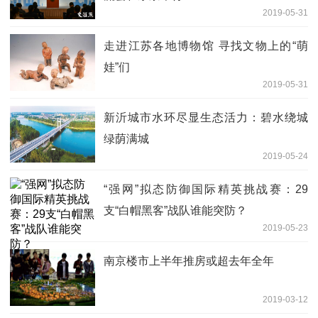
2019-05-31
走进江苏各地博物馆 寻找文物上的“萌
娃”们
2019-05-31
新沂城市水环尽显生态活力：碧水绕城
绿荫满城
2019-05-24
“强网”拟态防御国际精英挑战赛：29
支“白帽黑客”战队谁能突防？
2019-05-23
南京楼市上半年推房或超去年全年
2019-03-12