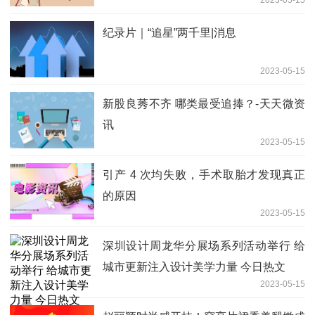
2023-05-15
纪录片｜“追星”两千里|消息
2023-05-15
新股良莠不齐 哪类最受追捧？-天天微资
讯
2023-05-15
引产 4 次均失败，手术取胎才发现真正
的原因
2023-05-15
深圳设计周龙华分展场系列活动举行 给
城市更新注入设计美学力量 今日热文
2023-05-15