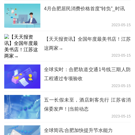
4月合肥居民消费价格首度“转负”_时讯
2023-05-15
【天天报资讯】全国年度最美书店！江苏
这两家→
2023-05-15
全球实时：合肥轨道交通1号线三期人防
工程通过专项验收
2023-05-15
五一长假未至，酒店刺客先行 江苏省消
保委发声！|当前动态
2023-05-15
全球简讯:合肥加快提升节水能力