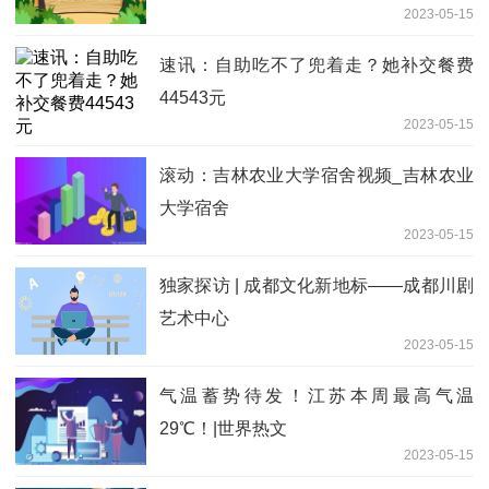
2023-05-15
速讯：自助吃不了兜着走？她补交餐费
44543元
2023-05-15
滚动：吉林农业大学宿舍视频_吉林农业
大学宿舍
2023-05-15
独家探访 | 成都文化新地标——成都川剧
艺术中心
2023-05-15
气温蓄势待发！江苏本周最高气温
29℃！|世界热文
2023-05-15