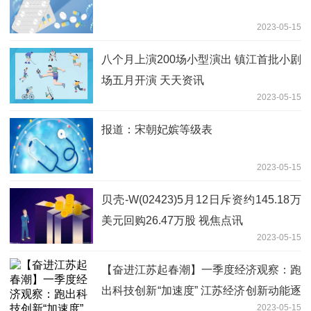
2023-05-15
八个月上演200场小型演出 镇江首批小剧
场五月开演 天天资讯
2023-05-15
报道：宋朝妃嫔等级表
2023-05-15
贝壳-W(02423)5月12日斥资约145.18万
美元回购26.47万股 视焦点讯
2023-05-15
【奋进江苏起春潮】一季度经济观察：跑
出科技创新“加速度” 江苏经济创新动能逐
2023-05-15