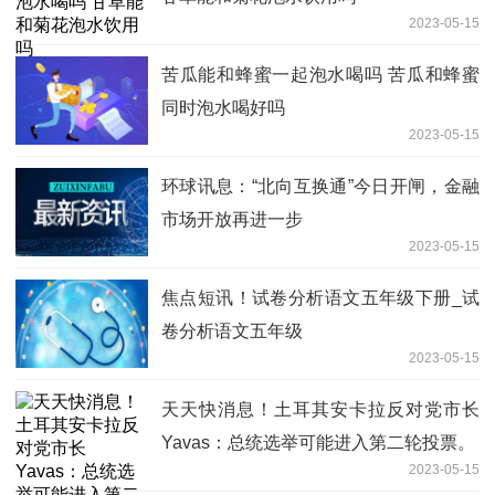
2023-05-15
苦瓜能和蜂蜜一起泡水喝吗 苦瓜和蜂蜜
同时泡水喝好吗
2023-05-15
环球讯息：“北向互换通”今日开闸，金融
市场开放再进一步
2023-05-15
焦点短讯！试卷分析语文五年级下册_试
卷分析语文五年级
2023-05-15
天天快消息！土耳其安卡拉反对党市长
Yavas：总统选举可能进入第二轮投票。
2023-05-15