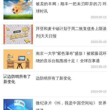
被卖的丰网：顺丰一把未刃即弃的刀 环
球时讯
2023-05-15
拜登和麦卡锡计划于周二恢复债务上限谈
判|天天日报
2023-05-15
南京一大学“紫色瀑布”盛放！被紫藤花环
绕的音乐台氛围感十足！ 全球百事通
2023-05-15
边防哨所有了新变化
2023-05-15
微纪录片《Hi，我是中国空间站》 世界