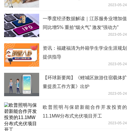
2023-05-24
一季度经济数据解读｜江苏服务业增加值
同比增5% 重拾“烟火气” 激发“强动力”
2023-05-24
资讯：福建福清为外籍学生学业生涯规划
提供指导
2023-05-24
【环球新要闻】《鲤城区旅游住宿载体扩
量提质工作方案》出炉
2023-05-24
欧普照明与保碧新能合作开发投资的
11.1MW分布式光伏项目开工
2023-05-24