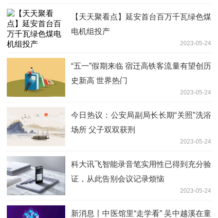
【天天聚看点】延安首台百万千瓦绿色煤
电机组投产
2023-05-24
“五一”假期来临 宿迁高铁客流量有望创历
史新高 世界热门
2023-05-24
今日热议：公安局副局长长期“关照”洗浴
场所 父子双双获刑
2023-05-24
科大讯飞智能录音笔实用性已得到充分验
证，从此告别会议记录烦恼
2023-05-24
新消息丨中医馆里“走学看” 吴中越溪在童