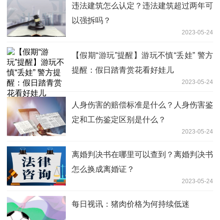
违法建筑怎么认定？违法建筑超过两年可
以强拆吗？
2023-05-24
【假期“游玩”提醒】游玩不慎“丢娃” 警方
提醒：假日踏青赏花看好娃儿
2023-05-24
人身伤害的赔偿标准是什么？人身伤害鉴
定和工伤鉴定区别是什么？
2023-05-24
离婚判决书在哪里可以查到？离婚判决书
怎么换成离婚证？
2023-05-24
每日视讯：猪肉价格为何持续低迷