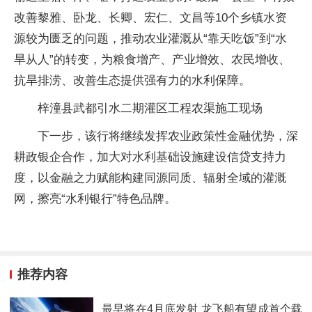
改善黎雅、卧龙、长卿、宏仁、文昌等10个乡镇水资
源较为匮乏的问题，推动农业灌溉从“靠天吃饭”到“水
旱从人”的转变，为粮食增产、产业增效、农民增收、
抗旱排涝、改善生态提供强有力的水利保障。
梓潼县武都引水二期灌区工程农渠施工现场
下一步，该行将继续发挥农业政策性金融优势，深
耕政银企合作，加大对水利基础设施建设信贷支持力
度，以金融之力赋能构建同源同质、辐射全域的灌溉
网，擦亮“水利银行”特色品牌。
推荐内容
最早将在4月底发射 龙飞船有望成首个载