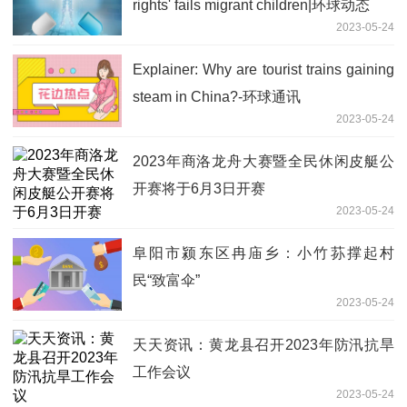
rights' fails migrant children|环球动态
2023-05-24
Explainer: Why are tourist trains gaining
steam in China?-环球通讯
2023-05-24
2023年商洛龙舟大赛暨全民休闲皮艇公
开赛将于6月3日开赛
2023-05-24
阜阳市颍东区冉庙乡：小竹荪撑起村
民“致富伞”
2023-05-24
天天资讯：黄龙县召开2023年防汛抗旱
工作会议
2023-05-24