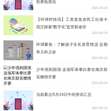
世界热资讯
2023-05-24
【环球时快讯】工资直发农民工社保卡
宿迁探索“数字化”监管新途径
2023-05-24
环球聚焦：了解孩子生长发育情况 近期
有儿科义诊
2023-05-24
少年强则国强 这场军体拳比赛在南京鼓
实燃情开赛
2023-05-24
当前看点!5月24日午间资讯汇总
2023-05-24