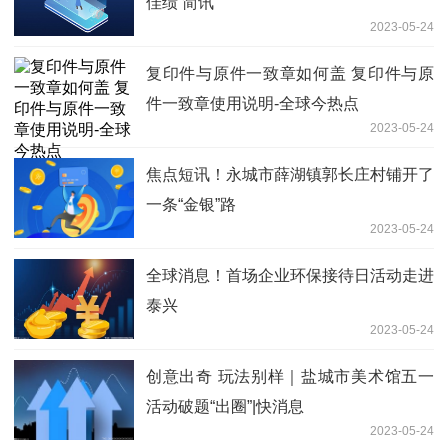
佳绩 简讯
2023-05-24
复印件与原件一致章如何盖 复印件与原
件一致章使用说明-全球今热点
2023-05-24
焦点短讯！永城市薛湖镇郭长庄村铺开了
一条“金银”路
2023-05-24
全球消息！首场企业环保接待日活动走进
泰兴
2023-05-24
创意出奇 玩法别样｜盐城市美术馆五一
活动破题“出圈”|快消息
2023-05-24