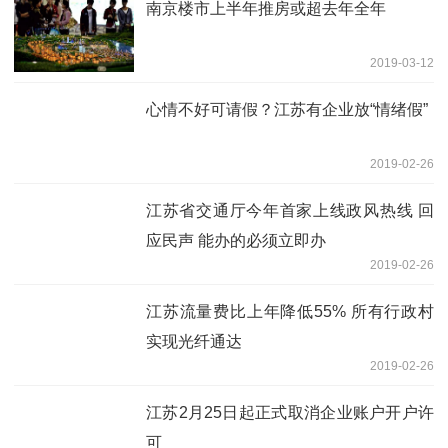
南京楼市上半年推房或超去年全年
2019-03-12
心情不好可请假？江苏有企业放“情绪假”
2019-02-26
江苏省交通厅今年首家上线政风热线 回
应民声 能办的必须立即办
2019-02-26
江苏流量费比上年降低55% 所有行政村
实现光纤通达
2019-02-26
江苏2月25日起正式取消企业账户开户许
可