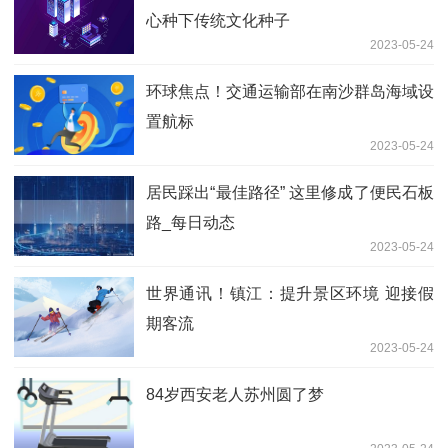
心种下传统文化种子
2023-05-24
环球焦点！交通运输部在南沙群岛海域设
置航标
2023-05-24
居民踩出“最佳路径” 这里修成了便民石板
路_每日动态
2023-05-24
世界通讯！镇江：提升景区环境 迎接假
期客流
2023-05-24
84岁西安老人苏州圆了梦