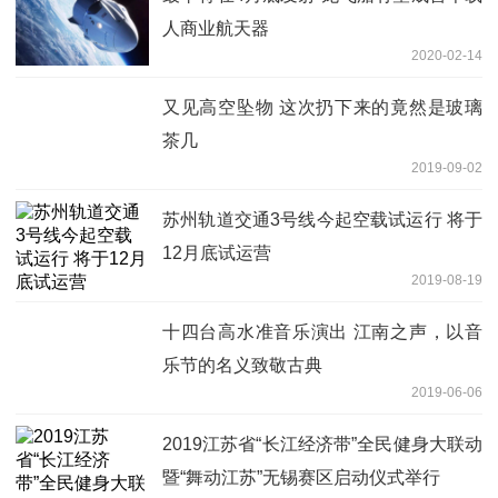
人商业航天器
2020-02-14
又见高空坠物 这次扔下来的竟然是玻璃
茶几
2019-09-02
苏州轨道交通3号线今起空载试运行 将于
12月底试运营
2019-08-19
十四台高水准音乐演出 江南之声，以音
乐节的名义致敬古典
2019-06-06
2019江苏省“长江经济带”全民健身大联动
暨“舞动江苏”无锡赛区启动仪式举行