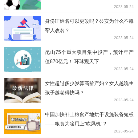
2023-05-24
身份证姓名可以更改吗？公安为什么不愿
帮人改名？
2023-05-24
昆山75个重大项目集中投产，预计年产
值870亿元！ 环球观天下
2023-05-24
女性超过多少岁算高龄产妇？女人越晚生
孩子越老得快吗？
2023-05-24
中国加快补上粮食产地烘干设施装备短板
——粮食为啥用上“吹风机”？
2023-05-24