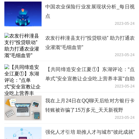
中国农业保险行业发展现状分析_每日视
点
2023-05-24
农发行梓潼县支行“投贷联动” 助力打通农
业灌溉“毛细血管”
2023-05-24
【共同缔造安全江夏①】东湖评论：“点
单式”安全宣教让企业吃上营养丰富“自助
2023-05-24
餐”
我在上月24日在QQ聊天后给对方银行卡
转账被诈骗了15万多元_天天新视野
2023-05-24
强化人才引培 助推人才与城市“彼此成就”