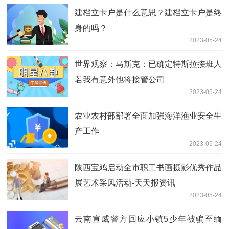
建档立卡户是什么意思？建档立卡户是终
身的吗？
2023-05-24
世界观察：马斯克：已确定特斯拉接班人
若我有意外他将接管公司
2023-05-24
农业农村部部署全面加强海洋渔业安全生
产工作
2023-05-24
陕西宝鸡启动全市职工书画摄影优秀作品
展艺术采风活动-天天报资讯
2023-05-24
云南宣威警方回应小镇5少年被骗至缅