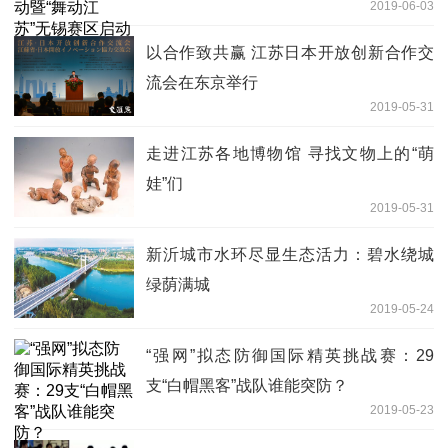
2019-06-03
以合作致共赢 江苏日本开放创新合作交
流会在东京举行
2019-05-31
走进江苏各地博物馆 寻找文物上的“萌
娃”们
2019-05-31
新沂城市水环尽显生态活力：碧水绕城
绿荫满城
2019-05-24
“强网”拟态防御国际精英挑战赛：29
支“白帽黑客”战队谁能突防？
2019-05-23