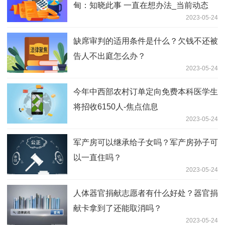
甸：知晓此事 一直在想办法_当前动态
2023-05-24
缺席审判的适用条件是什么？欠钱不还被
告人不出庭怎么办？
2023-05-24
今年中西部农村订单定向免费本科医学生
将招收6150人-焦点信息
2023-05-24
军产房可以继承给子女吗？军产房孙子可
以一直住吗？
2023-05-24
人体器官捐献志愿者有什么好处？器官捐
献卡拿到了还能取消吗？
2023-05-24