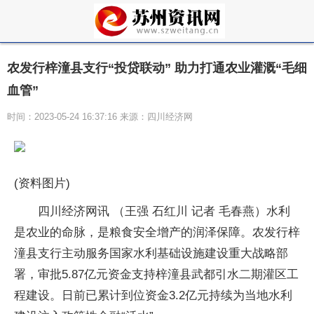
农发行梓潼县支行“投贷联动” 助力打通农业灌溉“毛细
血管”
时间：2023-05-24 16:37:16 来源：四川经济网
(资料图片)
四川经济网讯 （王强 石红川 记者 毛春燕）水利
是农业的命脉，是粮食安全增产的润泽保障。农发行梓
潼县支行主动服务国家水利基础设施建设重大战略部
署，审批5.87亿元资金支持梓潼县武都引水二期灌区工
程建设。日前已累计到位资金3.2亿元持续为当地水利