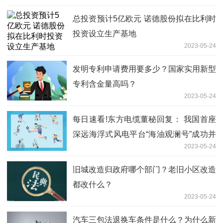
总投资预计5亿欧元 诺德股份拟在比利时
投资设立生产基地
2023-05-24
发明专利申请费用要多少？国家实用新型
专利含金量高吗？
2023-05-24
每日速看!东方电缆董秘回复： 我国首座
深远海浮式风电平台“海油观澜号”成功并
2023-05-24
入文昌油田群电网
旧城改造归政府哪个部门？老旧小区改造
都改什么？
2023-05-24
汽车三包法退换车条件是什么？为什么新