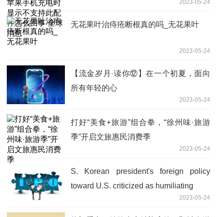
2023-05-24
么回事 全球消息
无花果叶治痔疮断根真的吗_无花果叶
2023-05-24
【流金岁月·读你⑫】在一个初夏，面向
所有年轻的心
2023-05-24
打好“美食+旅游”组合拳，“徐州味·旅游
季”开启文旅惠民消费季
2023-05-24
S. Korean president's foreign policy
toward U.S. criticized as humiliating
2023-05-24