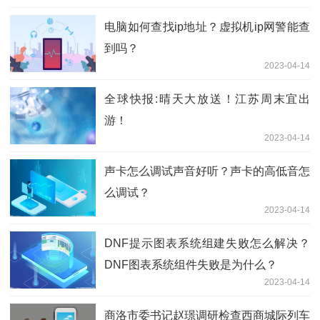
电脑如何查找ip地址？虚拟机ip网警能查
到吗？
2023-04-14
全球快报:晴天大放送！江苏周末宜出
游！
2023-04-14
声卡怎么调试声音好听？声卡的高低音怎
么调试？
2023-04-14
DNF提示图表系统组建失败怎么解决？
DNF图表系统组件失败是为什么？
2023-04-14
商洛市委书记赵璟调研检查西商城际列车