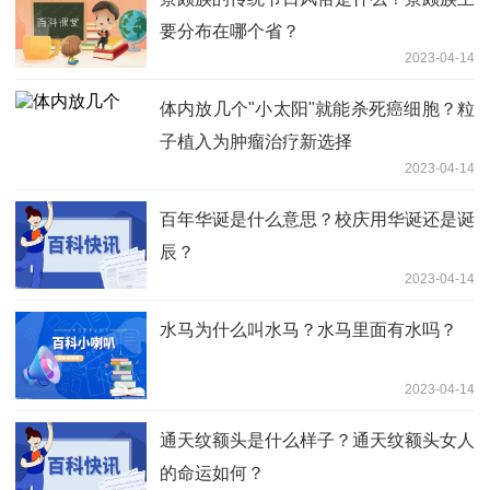
要分布在哪个省？
2023-04-14
体内放几个"小太阳"就能杀死癌细胞？粒
子植入为肿瘤治疗新选择
2023-04-14
百年华诞是什么意思？校庆用华诞还是诞
辰？
2023-04-14
水马为什么叫水马？水马里面有水吗？
2023-04-14
通天纹额头是什么样子？通天纹额头女人
的命运如何？