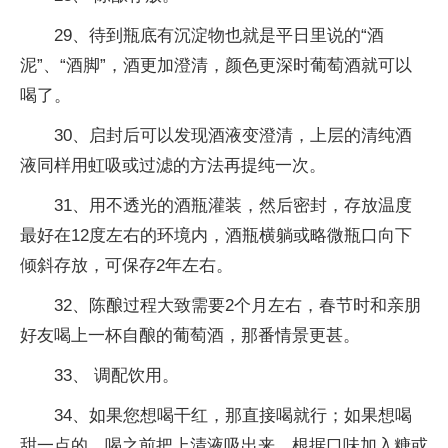
29、待到瓶底有沉淀物也就是平日里说的“酒
泥”、“酒脚”，酒更加澄清，颜色更深时葡萄酒就可以
喝了。
30、启封后可以发现酒液变澄清，上层的清纯酒
液同样用虹吸或过滤的方法再提纯一次。
31、用不透光的酒瓶灌装，然后密封，存放温度
最好在12度左右的环境内，酒瓶横躺或略微瓶口向下
倾斜存放，可保存2年左右。
32、陈酿过程大致需要2个月左右，春节时和亲朋
好友喝上一杯自酿的葡萄酒，那番情景更甚。
33、 调配饮用。
34、如果您想喝干红，那直接喝就行；如果想喝
甜一点的，喝之前把上清液吸出来，根据口味加入糖或