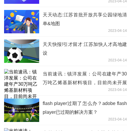
2023-04-14
天天动态:江苏首批开放共享公园绿地清
单&地图
2023-04-14
天天快报!引才留才 江苏加快人才高地建
设
2023-04-14
当前速讯：镇洋发展：公司在建年产30
万吨乙烯基新材料项目，目前尚未开展
2023-04-14
PVC生产业务
flash player过期了怎么办？adobe flash
player已过期的解决方案？
2023-04-14