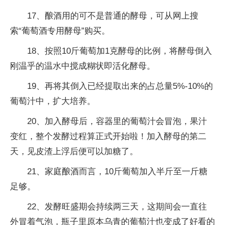
17、酿酒用的可不是普通的酵母，可从网上搜
索“葡萄酒专用酵母”购买。
18、按照10斤葡萄加1克酵母的比例，将酵母倒入
刚温乎的温水中搅成糊状即活化酵母。
19、再将其倒入已经提取出来的占总量5%-10%的
葡萄汁中，扩大培养。
20、加入酵母后，容器里的葡萄汁会冒泡，果汁
变红，整个发酵过程算正式开始啦！加入酵母的第二
天，见皮渣上浮后便可以加糖了。
21、家庭酿酒而言，10斤葡萄加入半斤至一斤糖
足够。
22、发酵旺盛期会持续两三天，这期间会一直往
外冒着气泡，瓶子里原本乌青的葡萄汁也变成了好看的