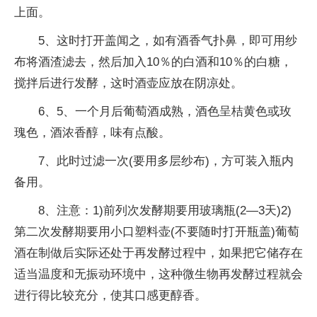
上面。
5、这时打开盖闻之，如有酒香气扑鼻，即可用纱
布将酒渣滤去，然后加入10％的白酒和10％的白糖，
搅拌后进行发酵，这时酒壶应放在阴凉处。
6、5、一个月后葡萄酒成熟，酒色呈桔黄色或玫
瑰色，酒浓香醇，味有点酸。
7、此时过滤一次(要用多层纱布)，方可装入瓶内
备用。
8、注意：1)前列次发酵期要用玻璃瓶(2—3天)2)
第二次发酵期要用小口塑料壶(不要随时打开瓶盖)葡萄
酒在制做后实际还处于再发酵过程中，如果把它储存在
适当温度和无振动环境中，这种微生物再发酵过程就会
进行得比较充分，使其口感更醇香。