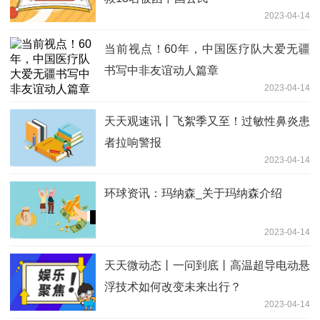
2023-04-14
当前视点！60年，中国医疗队大爱无疆
书写中非友谊动人篇章
2023-04-14
天天观速讯丨飞絮季又至！过敏性鼻炎患
者拉响警报
2023-04-14
环球资讯：玛纳森_关于玛纳森介绍
2023-04-14
天天微动态丨一问到底丨高温超导电动悬
浮技术如何改变未来出行？
2023-04-14