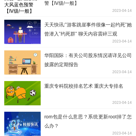
警【Ⅳ级/一般】
2023-04-14
天天快讯:"游客跳崖事件很像一起约死"她
曾潜入"约死群" 聊天内容震碎三观
2023-04-14
华阳国际：有关公司股东情况请详见公司
披露的定期报告
2023-04-14
重庆专科院校排名艺术 重庆大专排名
2023-04-14
rom包是什么意思？系统更新root掉了怎
么办？
2023-04-14