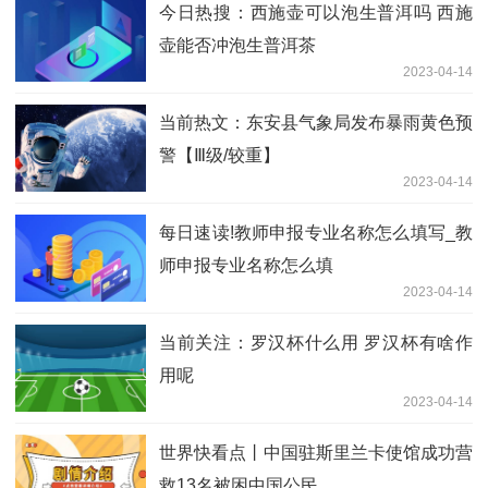
今日热搜：西施壶可以泡生普洱吗 西施
壶能否冲泡生普洱茶
2023-04-14
当前热文：东安县气象局发布暴雨黄色预
警【Ⅲ级/较重】
2023-04-14
每日速读!教师申报专业名称怎么填写_教
师申报专业名称怎么填
2023-04-14
当前关注：罗汉杯什么用 罗汉杯有啥作
用呢
2023-04-14
世界快看点丨中国驻斯里兰卡使馆成功营
救13名被困中国公民