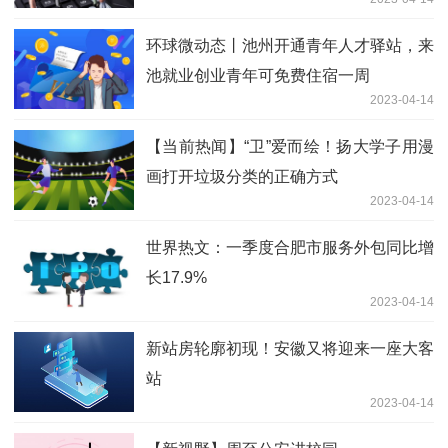
环球微动态丨池州开通青年人才驿站，来
池就业创业青年可免费住宿一周
2023-04-14
【当前热闻】“卫”爱而绘！扬大学子用漫
画打开垃圾分类的正确方式
2023-04-14
世界热文：一季度合肥市服务外包同比增
长17.9%
2023-04-14
新站房轮廓初现！安徽又将迎来一座大客
站
2023-04-14