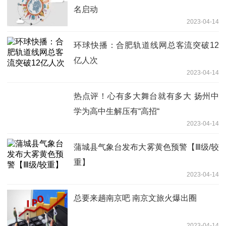
名启动
2023-04-14
环球快播：合肥轨道线网总客流突破12
亿人次
2023-04-14
热点评！心有多大舞台就有多大 扬州中
学为高中生解压有“高招“
2023-04-14
蒲城县气象台发布大雾黄色预警【Ⅲ级/较
重】
2023-04-14
总要来趟南京吧 南京文旅火爆出圈
2023-04-14