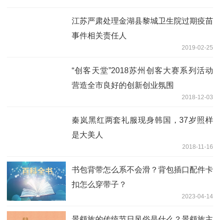
江苏严肃处理金湖县黎城卫生院过期疫苗
事件相关责任人
2019-02-25
“创客天堂”2018苏州创客大赛系列活动
营造全市良好的创新创业氛围
2018-12-03
秦岚黑红两套礼服现身韩国，37岁照样
是大美人
2018-11-16
书包背带怎么系不会滑？背包插口配件卡
扣怎么穿带子？
2023-04-14
景颇族的传统节日风俗是什么？景颇族主