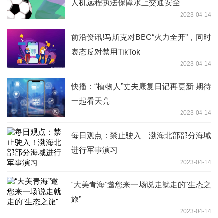
人机远程执法保障水上交通安全
2023-04-14
前沿资讯!马斯克对BBC“火力全开”，同时
表态反对禁用TikTok
2023-04-14
快播：“植物人”丈夫康复日记再更新 期待
一起看天亮
2023-04-14
每日观点：禁止驶入！渤海北部部分海域
进行军事演习
2023-04-14
“大美青海”邀您来一场说走就走的“生态之
旅”
2023-04-14