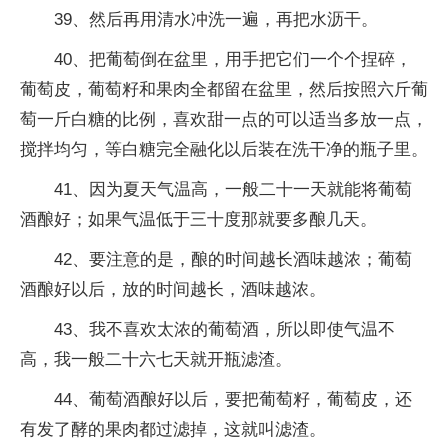
39、然后再用清水冲洗一遍，再把水沥干。
40、把葡萄倒在盆里，用手把它们一个个捏碎，
葡萄皮，葡萄籽和果肉全都留在盆里，然后按照六斤葡
萄一斤白糖的比例，喜欢甜一点的可以适当多放一点，
搅拌均匀，等白糖完全融化以后装在洗干净的瓶子里。
41、因为夏天气温高，一般二十一天就能将葡萄
酒酿好；如果气温低于三十度那就要多酿几天。
42、要注意的是，酿的时间越长酒味越浓；葡萄
酒酿好以后，放的时间越长，酒味越浓。
43、我不喜欢太浓的葡萄酒，所以即使气温不
高，我一般二十六七天就开瓶滤渣。
44、葡萄酒酿好以后，要把葡萄籽，葡萄皮，还
有发了酵的果肉都过滤掉，这就叫滤渣。