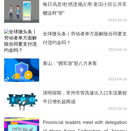
每日讯息!杜绝违规占用 老旧小区公共车
棚这样“管”
2023-04-14
全球微头条丨劳动者单方面解除合同要支
付违约金吗？
2023-04-14
黄山：“拥军游”迎八方来客
2023-04-14
清明假期，常州市管高速出入口车流量较
平日增长超两成
2023-04-14
Provincial leaders meet with delegation