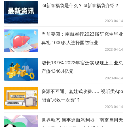
lol新春福袋是什么？lol新春福袋介绍？
2023-04-14
当前要闻：南航举行2023届研究生毕业
典礼 1000多人选择国防行业
2023-04-14
增长13.9% 2022年宿迁实现规上工业总
产值4346.4亿元
2023-04-14
资源不互通、套娃式收费……视听类App
能否“只收一次费”？
2023-04-14
世界动态:海事巡航添利器！南京启用无