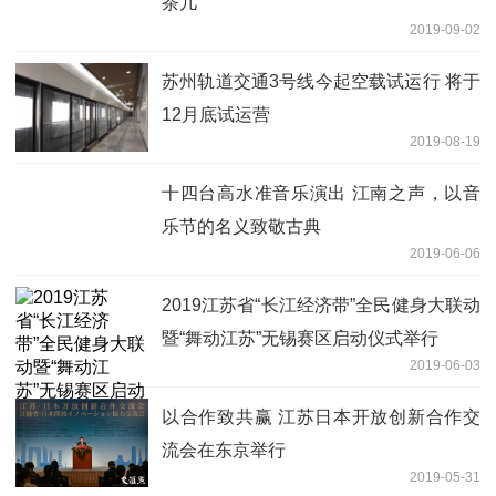
茶几
2019-09-02
苏州轨道交通3号线今起空载试运行 将于
12月底试运营
2019-08-19
十四台高水准音乐演出 江南之声，以音
乐节的名义致敬古典
2019-06-06
2019江苏省“长江经济带”全民健身大联动
暨“舞动江苏”无锡赛区启动仪式举行
2019-06-03
以合作致共赢 江苏日本开放创新合作交
流会在东京举行
2019-05-31