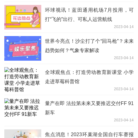
环球视讯！蓝田通用机场7月投用，可
打“飞的”出行、可私人运营航线
2023-04-14
世界今亮点！沙尘打了个“回马枪”？未来
趋势如何？气象专家解读
2023-04-14
全球观焦点：打造劳动教育新课堂 小学
走进草莓科普馆
2023-04-14
量产在即 法拉第未来又要推迟交付FF 91
新车
2023-04-14
焦点消息！2023环巢湖全国自行车赛报