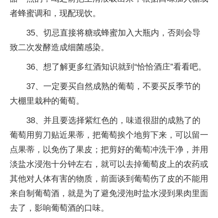
者蜂蜜调和，现配现饮。
35、切忌直接将糖或蜂蜜加入大瓶内，否则会导
致二次发酵造成细菌感染。
36、想了解更多红酒知识就到“恰恰酒庄”看看吧。
37、一定要买自然成熟的葡萄，不要买反季节的
大棚里栽种的葡萄。
38、并且要选择紫红色的，味道很甜的成熟了的
葡萄用剪刀贴近果蒂，把葡萄挨个地剪下来，可以留一
点果蒂，以免伤了果皮；把剪好的葡萄冲洗干净，并用
淡盐水浸泡十分钟左右，就可以去掉葡萄皮上的农药或
其他对人体有害的物质，前面谈到葡萄伤了皮的不能用
来自制葡萄酒，就是为了避免浸泡时盐水浸到果肉里面
去了，影响葡萄酒的口味。