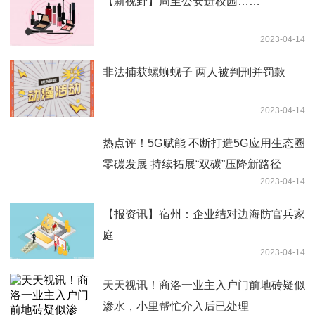
【新视野】周至公安进校园……
2023-04-14
非法捕获螺蛳蚬子 两人被判刑并罚款
2023-04-14
热点评！5G赋能 不断打造5G应用生态圈
零碳发展 持续拓展“双碳”压降新路径
2023-04-14
【报资讯】宿州：企业结对边海防官兵家
庭
2023-04-14
天天视讯！商洛一业主入户门前地砖疑似
渗水，小里帮忙介入后已处理