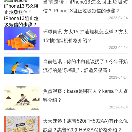
当前速读：iPhone13怎么阻止垃圾短
信？iPhone13阻止垃圾短信的步骤？
2023-04-14
环球简讯:方太15t抽油烟机怎么样？方太
15t抽油烟机价格介绍？
2023-04-14
当前热讯：你的小白鞋该扔了！今年开始
流行的是“乐福鞋”，舒适又显高！
2023-04-14
焦点观察：karsa是哪国人？karsa个人资
料介绍？
2023-04-14
天天速递！惠普520(FH592AA)有什么优
缺点？惠普520(FH592AA)价格介绍？