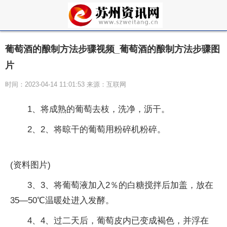
葡萄酒的酿制方法步骤视频_葡萄酒的酿制方法步骤图
片
时间：2023-04-14 11:01:53 来源：互联网
1、将成熟的葡萄去枝，洗净，沥干。
2、2、将晾干的葡萄用粉碎机粉碎。
(资料图片)
3、3、将葡萄液加入2％的白糖搅拌后加盖，放在
35—50℃温暖处进入发酵。
4、4、过二天后，葡萄皮内已变成褐色，并浮在