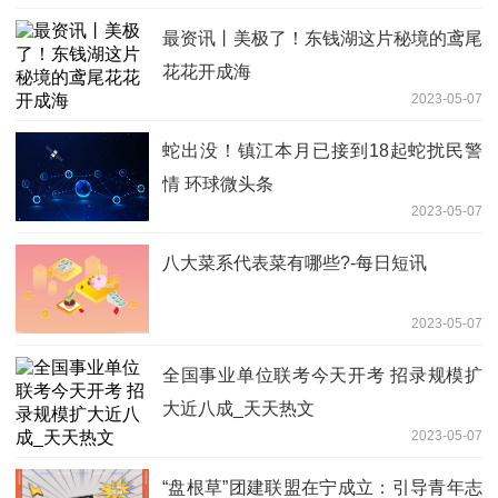
最资讯丨美极了！东钱湖这片秘境的鸢尾
花花开成海
2023-05-07
蛇出没！镇江本月已接到18起蛇扰民警
情 环球微头条
2023-05-07
八大菜系代表菜有哪些?-每日短讯
2023-05-07
全国事业单位联考今天开考 招录规模扩
大近八成_天天热文
2023-05-07
“盘根草”团建联盟在宁成立：引导青年志