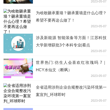
2023-05-07
发掘入选
为啥敢砸承重墙？砸承重墙是什么心理？
希望不要再这么做了！
2023-05-07
涉及新能源 智能装备等方面！江苏科技
大学新增获批3个本科专业|看点
2023-05-07
世界热门:仿生人会喜欢红玫瑰吗 7｜
HCY水仙文（断飒）
2023-05-07
全省适用涉刑企业合规整改污染环境第一
案宣判_环球即时
2023-05-07