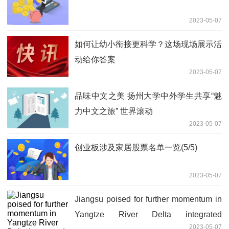
2023-05-07
如何让幼小衔接更科学？这场现场展示活
动给你答案
2023-05-07
品味中文之美 扬州大学中外学生共享“魅
力中文之旅” 世界滚动
2023-05-07
创业板涉及家居股票名单一览(5/5)
2023-05-07
Jiangsu poised for further momentum in
Yangtze River Delta integrated
2023-05-07