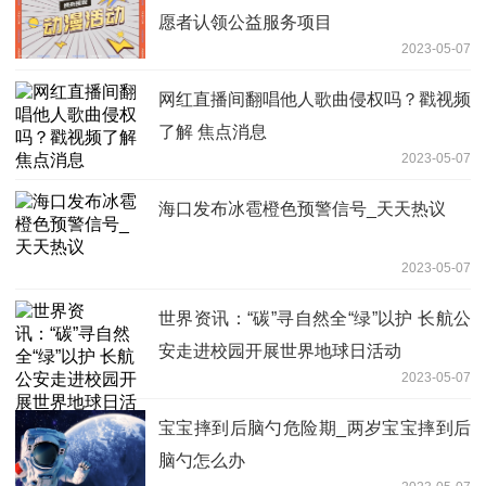
愿者认领公益服务项目
2023-05-07
网红直播间翻唱他人歌曲侵权吗？戳视频
了解 焦点消息
2023-05-07
海口发布冰雹橙色预警信号_天天热议
2023-05-07
世界资讯：“碳”寻自然全“绿”以护 长航公
安走进校园开展世界地球日活动
2023-05-07
宝宝摔到后脑勺危险期_两岁宝宝摔到后
脑勺怎么办