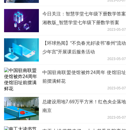
2023-05-07
今日关注：智慧学堂七年级下册数学答案
湘教版_智慧学堂七年级下册数学答案
2023-05-07
【环球热闻】“不负春光好读书”泰州“流动
少年宫”开展课后服务活动
2023-05-07
中国驻南联盟使馆被炸24周年 使馆旧址
前摆满鲜花
2023-05-07
总建设用地7.69万平方米！红色央企落地
南京
2023-05-07