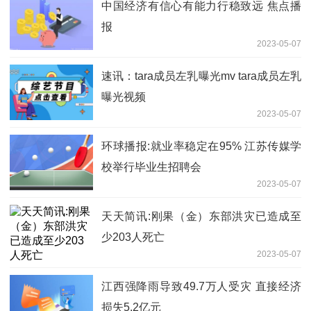
中国经济有信心有能力行稳致远 焦点播
报
2023-05-07
速讯：tara成员左乳曝光mv tara成员左乳
曝光视频
2023-05-07
环球播报:就业率稳定在95% 江苏传媒学
校举行毕业生招聘会
2023-05-07
天天简讯:刚果（金）东部洪灾已造成至
少203人死亡
2023-05-07
江西强降雨导致49.7万人受灾 直接经济
损失5.2亿元