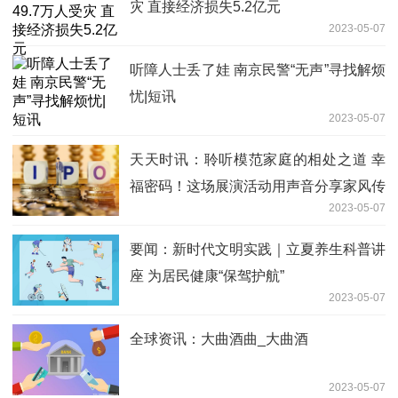
灾 直接经济损失5.2亿元
2023-05-07
听障人士丢了娃 南京民警“无声”寻找解烦
忧|短讯
2023-05-07
天天时讯：聆听模范家庭的相处之道 幸
福密码！这场展演活动用声音分享家风传
2023-05-07
承
要闻：新时代文明实践｜立夏养生科普讲
座 为居民健康“保驾护航”
2023-05-07
全球资讯：大曲酒曲_大曲酒
2023-05-07