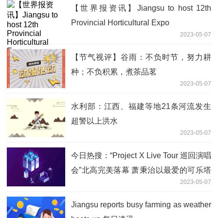
【世界报资讯】Jiangsu to host 12th
Provincial Horticultural Expo
2023-05-07
【节气视评】谷雨：不负时节，努力耕
种；不负积累，煮茶品茗
2023-05-07
水利部：江西、福建等地21条河流发生
超警以上洪水
2023-05-07
今日热搜：“Project X Live Tour 巡回演唱
会”北高完美落幕 萧秉治以最爱的可乐塔
2023-05-07
庆功
Jiangsu reports busy farming as weather