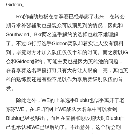
Gideon。
RA的辅助短板在春季赛已经暴露了出来，在转会
期寻求补强辅助也是观众可以预见到的情况，因此和
Southwind、Bkr两名选手解约的选择也就不难理解
了。不过iG打野选手Gideon离队却着实让人没有预料
到，毕竟对方才加入队伍仅仅半年的时间。而之所以iG
会和Gideon解约，可能主要也是因为英雄池的问题，
在春季赛这名韩援打野只有大树让人眼前一亮，其他英
雄的熟练度还是有些不足以作为季后赛级别队伍的首
发。
除此之外，WE的上单选手Biubiu也似乎离开了老
东家WE，在LPL官网上WE战队大名单中可以看到
Biubiu已经被移出，而且在直播和朋友聊天时Biubiu自
己也承认和WE已经解约了。不出意外，这个转会期