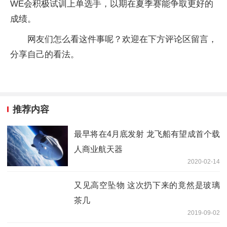
WE会积极试训上单选手，以期在夏季赛能争取更好的
成绩。
网友们怎么看这件事呢？欢迎在下方评论区留言，
分享自己的看法。
推荐内容
最早将在4月底发射 龙飞船有望成首个载
人商业航天器
2020-02-14
又见高空坠物 这次扔下来的竟然是玻璃
茶几
2019-09-02