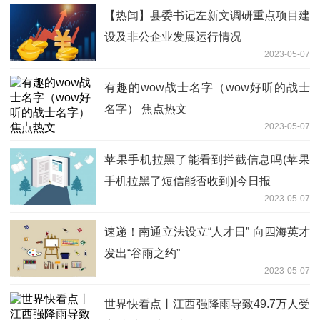
【热闻】县委书记左新文调研重点项目建
设及非公企业发展运行情况
2023-05-07
有趣的wow战士名字（wow好听的战士
名字） 焦点热文
2023-05-07
苹果手机拉黑了能看到拦截信息吗(苹果
手机拉黑了短信能否收到)|今日报
2023-05-07
速递！南通立法设立“人才日” 向四海英才
发出“谷雨之约”
2023-05-07
世界快看点丨江西强降雨导致49.7万人受