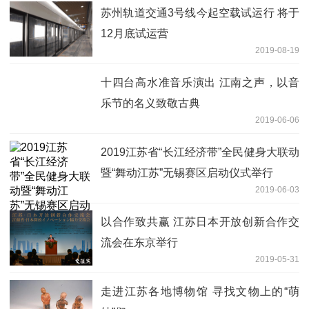
苏州轨道交通3号线今起空载试运行 将于
12月底试运营
2019-08-19
十四台高水准音乐演出 江南之声，以音
乐节的名义致敬古典
2019-06-06
2019江苏省“长江经济带”全民健身大联动
暨“舞动江苏”无锡赛区启动仪式举行
2019-06-03
以合作致共赢 江苏日本开放创新合作交
流会在东京举行
2019-05-31
走进江苏各地博物馆 寻找文物上的“萌