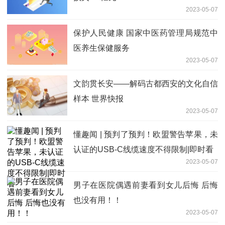
2023-05-07
保护人民健康 国家中医药管理局规范中
医养生保健服务
2023-05-07
文韵贯长安——解码古都西安的文化自信
样本 世界快报
2023-05-07
懂趣闻 | 预判了预判！欧盟警告苹果，未
认证的USB-C线缆速度不得限制|即时看
2023-05-07
男子在医院偶遇前妻看到女儿后悔 后悔
也没有用！！
2023-05-07