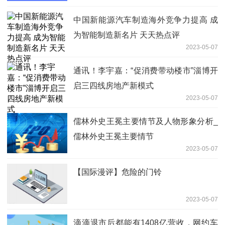
中国新能源汽车制造海外竞争力提高 成
为智能制造新名片 天天热点评
2023-05-07
通讯！李宇嘉：“促消费带动楼市”淄博开
启三四线房地产新模式
2023-05-07
儒林外史王冕主要情节及人物形象分析_
儒林外史王冕主要情节
2023-05-07
【国际漫评】危险的门铃
2023-05-07
滴滴退市后都能有1408亿营收，网约车