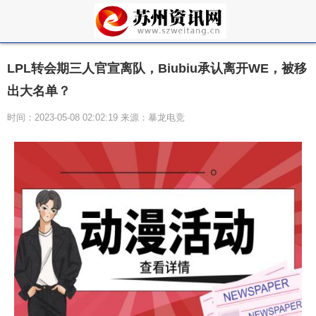
LPL转会期三人官宣离队，Biubiu承认离开WE，被移
出大名单？
时间：2023-05-08 02:02:19 来源：暴龙电竞