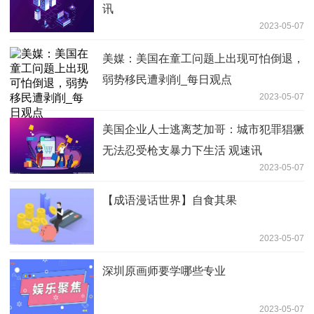
讯
2023-05-07
美媒：美国在童工问题上出现可怕倒退，
弱势移民遭剥削_每日观点
2023-05-07
美国企业人士逃离芝加哥：城市犯罪猖獗
无法忍受枪支暴力下生活 观速讯
2023-05-07
【成语漫话世界】自食其果
2023-05-07
深圳原画师要学哪些专业
2023-05-07