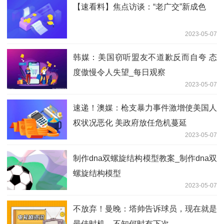
【速看料】焦点访谈：“老广交”新成色
2023-05-07
韩媒：美国窃听盟友不道歉反而自夸 态
度傲慢令人失望_每日观察
2023-05-07
速递！澳媒：枪支暴力事件激增使美国人
权状况恶化 美政府放任危机蔓延
2023-05-07
制作dna双螺旋结构模型教案_制作dna双
螺旋结构模型
2023-05-07
不放弃！曼晚：塔帅告诉球员，现在就是
最佳时机，不知何时有下次