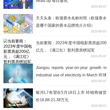
heats up 每日速讯
2023-05-07
天天头条：欧珑香水名称对照（欧珑香水
是哪个国家的香水品牌简介介绍）
2023-05-07
当前要闻：​2023年度中国电影票房超200
亿元，《满江红》暂列票房榜冠军
2023-05-07
Jiangsu reports year-on-year growth in
industrial use of electricity in March 环球
2023-05-07
热点评
银河L7有望在5月18日上市 经销商铺货
价16.88-21.38万元
2023-05-07