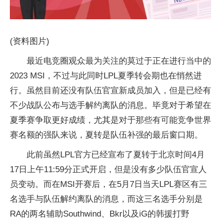
(资料图片)
最近电竞圈观众最为关注的莫过于正在进行当中的
2023 MSI，不过与此同时LPL夏季转会期也在悄然进
行。虽然目前还没有队伍官宣新成员加入，但是已经有
不少战队公布与选手解约离队的消息。毕竟对于希望在
夏季赛争取更好成绩，尤其是对于那些有可能竞争世界
赛名额的强队来说，夏转是队伍补强的最后窗口期。
此前虽然LPL官方已经宣布了夏转于北京时间4月
17日上午11:59分正式开启，但是没有多少队伍官宣人
员变动。而在MSI开赛后，在5月7日当天LPL赛区有三
名选手与队伍解约离队的消息，而这三名选手分别是
RA的两名辅助Southwind、Bkr以及iG的韩援打野