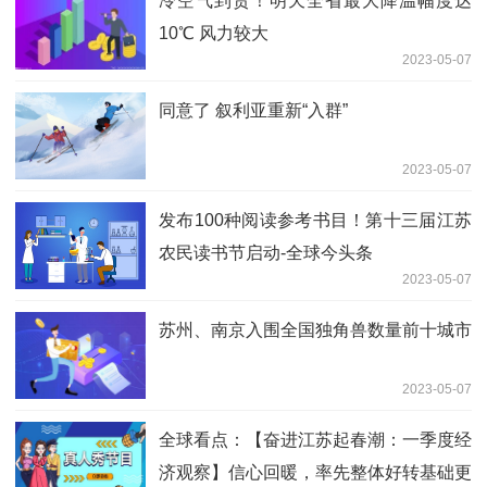
冷空气到货！明天全省最大降温幅度达
10℃ 风力较大
2023-05-07
同意了 叙利亚重新“入群”
2023-05-07
发布100种阅读参考书目！第十三届江苏
农民读书节启动-全球今头条
2023-05-07
苏州、南京入围全国独角兽数量前十城市
2023-05-07
全球看点：【奋进江苏起春潮：一季度经
济观察】信心回暖，率先整体好转基础更