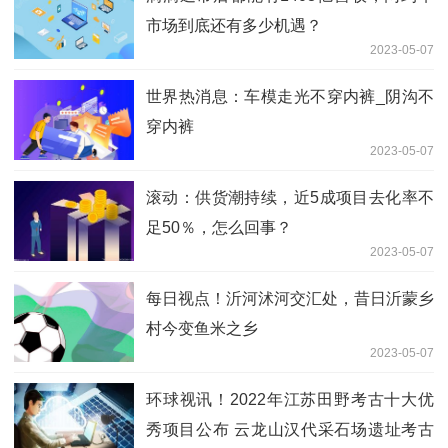
市场到底还有多少机遇？
2023-05-07
世界热消息：车模走光不穿内裤_阴沟不
穿内裤
2023-05-07
滚动：供货潮持续，近5成项目去化率不
足50％，怎么回事？
2023-05-07
每日视点！沂河沭河交汇处，昔日沂蒙乡
村今变鱼米之乡
2023-05-07
环球视讯！2022年江苏田野考古十大优
秀项目公布 云龙山汉代采石场遗址考古