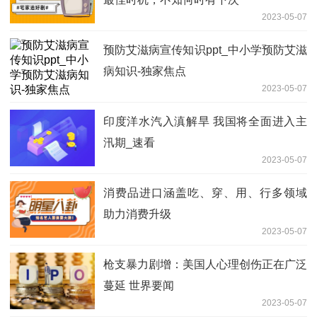
2023-05-07
预防艾滋病宣传知识ppt_中小学预防艾滋
病知识-独家焦点
2023-05-07
印度洋水汽入滇解旱 我国将全面进入主
汛期_速看
2023-05-07
消费品进口涵盖吃、穿、用、行多领域
助力消费升级
2023-05-07
枪支暴力剧增：美国人心理创伤正在广泛
蔓延 世界要闻
2023-05-07