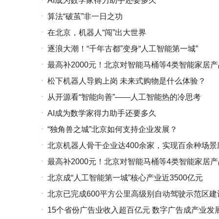
AI成为数学家得力助手还要多久
算法“破茧”非一日之功
在北京，机器人“闯”出大世界
逐浪大潮！“千年古都”变身“人工智能第一城”
最高补2000元！北京对智能马桶等4类智能家居
松下机器人导购上岗 未来式购物是什么体验？
从开源看“智能向善”——人工智能热的冷思考
AI成为数学家得力助手还要多久
“独角兽之城”北京如何支持企业发展？
北京机器人骨干企业达400余家，实现百余种场景
最高补2000元！北京对智能马桶等4类智能家居
北京成“人工智能第一城”核心产业近3500亿元
北京已完成600平方公里高级别自动驾驶示范区建
15个省份广告业收入超百亿元 数字广告成产业发