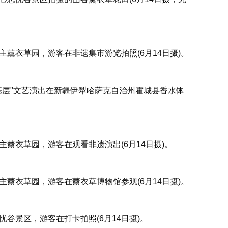
薰衣草园，游客在非遗集市游览拍照(6月14日摄)。
基层"文艺演出在新疆伊犁哈萨克自治州霍城县香水体
薰衣草园，游客在观看非遗演出(6月14日摄)。
薰衣草园，游客在薰衣草博物馆参观(6月14日摄)。
谷景区，游客在打卡拍照(6月14日摄)。