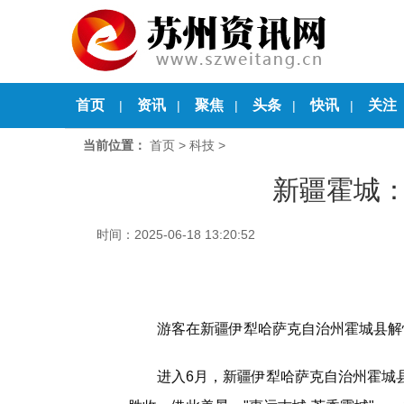
首页
资讯
聚焦
头条
快讯
关注
|
|
|
|
|
当前位置：
首页
>
科技
>
新疆霍城
时间：2025-06-18 13:20:52
游客在新疆伊犁哈萨克自治州霍城县解忧
进入6月，新疆伊犁哈萨克自治州霍城