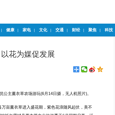
健康
家电
文化
交通
财经
聚焦
科技
|
|
|
|
|
|
|
：以花为媒促发展
公主薰衣草农场游玩(6月14日摄，无人机照片)。
县万亩薰衣草进入盛花期，紫色花浪随风起伏，美不