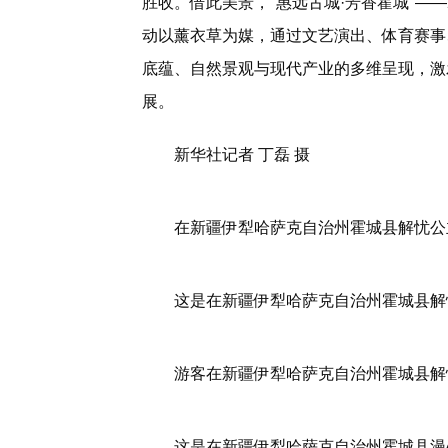
胜收。借此美景，"惠远古城·芳香霍城"——
动以薰衣草为媒，通过文艺演出、体育赛事
底蕴、自然景观与现代产业的多维呈现，激
展。
新华社记者 丁磊 摄
在新疆伊犁哈萨克自治州霍城县解忧公主
这是在新疆伊犁哈萨克自治州霍城县解忧
游客在新疆伊犁哈萨克自治州霍城县解忧
这是在新疆伊犁哈萨克自治州霍城县漫