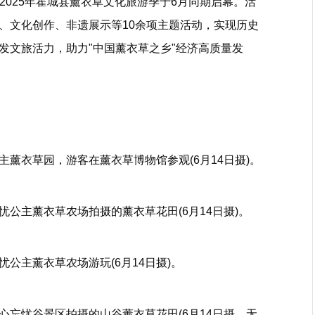
2025年霍城县薰衣草文化旅游季于6月同期启幕。活
、文化创作、非遗展示等10余项主题活动，实现历史
发文旅活力，助力"中国薰衣草之乡"经济高质量发
薰衣草园，游客在薰衣草博物馆参观(6月14日摄)。
公主薰衣草农场拍摄的薰衣草花田(6月14日摄)。
公主薰衣草农场游玩(6月14日摄)。
心忘忧谷景区拍摄的山谷薰衣草花田(6月14日摄，无