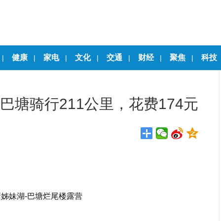
健康
家电
文化
交通
财经
聚焦
科技
|
|
|
|
|
|
|
巴塘骑行211公里，花费174元
塘姊妹湖-巴塘烂尾楼露营