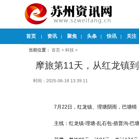
首页
资讯
聚焦
头条
快讯
关注
|
|
|
|
|
当前位置：
首页
>
科技
>
摩旅第11天，从红龙镇到
时间：2025-06-18 13:39:11
7月22日，红龙镇、理塘阴雨，巴塘晴
主线：红龙镇-理塘-乱石包-措普沟-巴