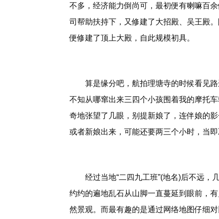
不多，经济能力倒尚可，最初便有喇嘛百余
司帮助扶持下，又修建了大招殿、吴王殿。
便修建了顶上大殿，自此规模初具。
算是缘分吧，航拍理塘寺的时候看见路
不知从哪窜出来三四个小孩围着我的摩托车
奇地张望了几眼，别提新娘了，连伴娘的影
或者新娘出来，可能还要两三个小时，当即
经过当地“二四九工班”(地名)后不远
约约的遍地乱石从山脚一直蔓延到眼前，有
然景观。而最有趣的是通过网络地图仔细对