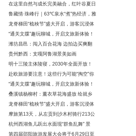
在这里自然与成长完美融合，红叶谷夏日
旅游登山大会启动
鲁藏情·珠峰行｜63℃泉水“煮”热经济，雅
研习计划火热报名中！
龙脊梯田“梳秧节”盛大开启，游客沉浸体
江北岸建起温泉小镇
“通关文牒”趣玩聊城，开启文旅新体验！
验农耕文化
潍坊昌邑：闯入百合花海 边拍边买爽翻
贵州黔西：支嘎阿鲁湖景美如画
天
明十三陵主体陵寝，2030年全面开放！
赴欧旅游要注意！这些行为可能“掏空”你
“通关文牒”趣玩聊城，开启文旅新体验！
的钱包
叠溪镇杨柳村：薰衣草花海盛放 绘就乡
龙脊梯田“梳秧节”盛大开启，游客沉浸体
村旅游新图景
摩旅第13天，从左贡到沙木村骑行213公
验农耕文化
杭州西湖鱼儿跃出水面现“群鱼乱舞” 景
里，花费96元
第四届邵阳旅游发展大会将于6月29日至
区：非水域流速影响，数量大较罕见