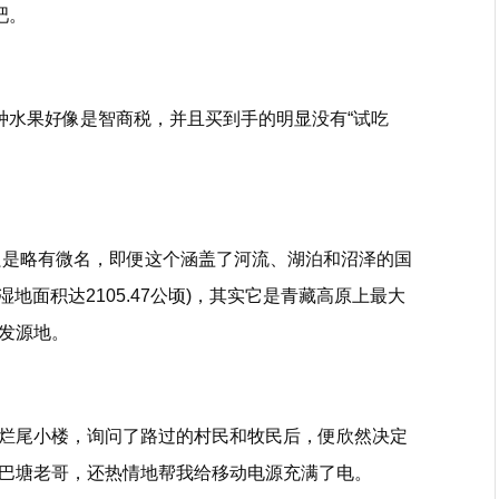
吧。
种水果好像是智商税，并且买到手的明显没有“试吃
上只是略有微名，即便这个涵盖了河流、湖泊和沼泽的国
(湿地面积达2105.47公顷)，其实它是青藏高原上最大
发源地。
烂尾小楼，询问了路过的村民和牧民后，便欣然决定
巴塘老哥，还热情地帮我给移动电源充满了电。