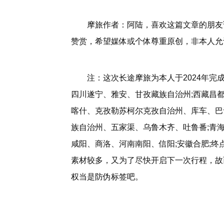
摩旅作者：阿陆，喜欢这篇文章的朋友
赞赏，希望媒体或个体尊重原创，非本人允
注：这次长途摩旅为本人于2024年完
四川遂宁、雅安、甘孜藏族自治州;西藏昌
喀什、克孜勒苏柯尔克孜自治州、库车、巴
族自治州、五家渠、乌鲁木齐、吐鲁番;青
咸阳、商洛、河南南阳、信阳;安徽合肥;终
素材较多，又为了尽快开启下一次行程，故
权当是防伪标签吧。
标签：